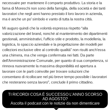
necessaire per mantenere il comparto produttivo. La storia e la
fama di Moreschi non sono della famiglia, della società e dei tanti
lavoratori che negli anni hanno prestato il loro lavoro in azienda,
ma è anche un po’ simbolo e vanto di tutta la nostra città.
Mi auguro quindi che la volontà espressa rispetto “alla
valorizzazione del brand, nonché al mantenimento dei dipartimenti
gestionali, amministrativi, l’ufficio stile e prodotto, la modelleria, la
logistica, lo spaccio aziendale e la progettazione dei modelli per
collezioni esclusive oltre al controllo qualità” non risulti anch’essa
una chimera, ma che venga confermata nei fatti. Da parte
dell’Amministrazione Comunale, per quanto di sua competenza, si
rinnova nuovamente la massima disponibilità ed apertura a
lavorare con le parti coinvolte per trovare soluzioni che
consentano di ricollocare nel più breve tempo possibile i lavoratori
che resteranno senza lavoro”, conclude il primo cittadino.
TI RICORDI COSA È SUCCESSO L’ANNO SCORSO
AD AGOSTO?
Ascolta il podcast con le notizie da non dimenticare