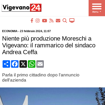
ECONOMIA
-
23 febbraio 2024
, 11:07
Niente più produzione Moreschi a
Vigevano: il rammarico del sindaco
Andrea Ceffa
Condividi
Facebook
X
WhatsApp
Email
Parla il primo cittadino dopo l'annuncio
dell'azienda