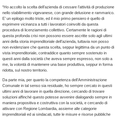
“Ho accolto la scelta dell’azienda di cessare l’attività di produzione
nello stabilimento vigevanese, con grande delusione e rammarico.
E’ un epilogo molto triste, ed il mio primo pensiero è quello di
esprimere vicinanza a tutti i lavoratori coinvolti da questa
procedura di licenziamento collettivo. Certamente le ragioni di
questa profonda crisi non possono essere ascritte solo agli ultimi
anni della storia imprenditoriale dell’azienda, tuttavia non posso
non evidenziare che questa scelta, seppur legittima da un punto di
vista imprenditoriale, contraddice quanto sempre sostenuto in
questi anni dalla società che aveva sempre espresso, non solo a
me, la volontà di mantenere una base produttiva, seppur in forma
ridotta, sul nostro territorio.
Da parte mia, per quanto la competenza dell’Amministrazione
Comunale in tal senso sia residuale, ho sempre cercato in questi
ultimi anni di lavorare in quella direzione, cercando di trovare
soluzioni affinché questo potesse avvenire dialogando sempre in
maniera propositiva e costruttiva con la società, e cercando di
attivare con Regione Lombardia, assieme alle categorie
imprenditoriali ed ai sindacati, tutte le misure e risorse pubbliche