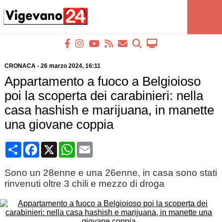
CRONACA
-
26 marzo 2024
, 16:11
Appartamento a fuoco a Belgioioso
poi la scoperta dei carabinieri: nella
casa hashish e marijuana, in manette
una giovane coppia
Condividi
Facebook
X
WhatsApp
Email
Sono un 28enne e una 26enne, in casa sono stati
rinvenuti oltre 3 chili e mezzo di droga