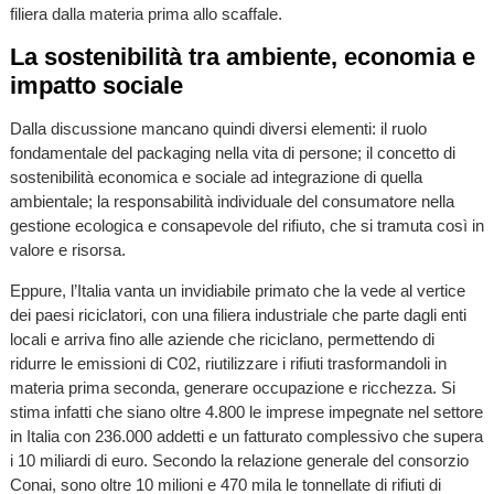
filiera dalla materia prima allo scaffale.
La sostenibilità tra ambiente, economia e
impatto sociale
Dalla discussione mancano quindi diversi elementi: il ruolo
fondamentale del packaging nella vita di persone; il concetto di
sostenibilità economica e sociale ad integrazione di quella
ambientale; la responsabilità individuale del consumatore nella
gestione ecologica e consapevole del rifiuto, che si tramuta così in
valore e risorsa.
Eppure, l’Italia vanta un invidiabile primato che la vede al vertice
dei paesi riciclatori, con una filiera industriale che parte dagli enti
locali e arriva fino alle aziende che riciclano, permettendo di
ridurre le emissioni di C02, riutilizzare i rifiuti trasformandoli in
materia prima seconda, generare occupazione e ricchezza. Si
stima infatti che siano oltre 4.800 le imprese impegnate nel settore
in Italia con 236.000 addetti e un fatturato complessivo che supera
i 10 miliardi di euro. Secondo la relazione generale del consorzio
Conai, sono oltre 10 milioni e 470 mila le tonnellate di rifiuti di