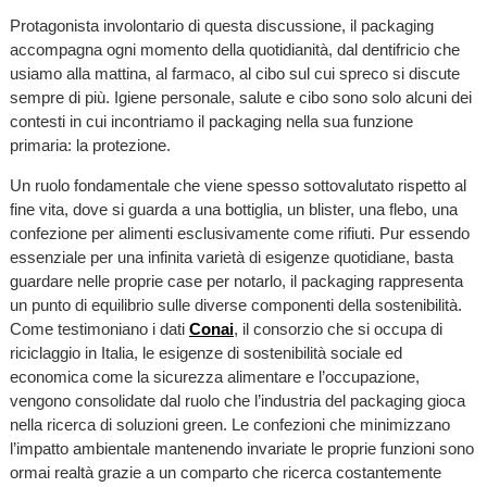
Protagonista involontario di questa discussione, il packaging
accompagna ogni momento della quotidianità, dal dentifricio che
usiamo alla mattina, al farmaco, al cibo sul cui spreco si discute
sempre di più. Igiene personale, salute e cibo sono solo alcuni dei
contesti in cui incontriamo il packaging nella sua funzione
primaria: la protezione.
Un ruolo fondamentale che viene spesso sottovalutato rispetto al
fine vita, dove si guarda a una bottiglia, un blister, una flebo, una
confezione per alimenti esclusivamente come rifiuti. Pur essendo
essenziale per una infinita varietà di esigenze quotidiane, basta
guardare nelle proprie case per notarlo, il packaging rappresenta
un punto di equilibrio sulle diverse componenti della sostenibilità.
Come testimoniano i dati
Conai
, il consorzio che si occupa di
riciclaggio in Italia, le esigenze di sostenibilità sociale ed
economica come la sicurezza alimentare e l’occupazione,
vengono consolidate dal ruolo che l’industria del packaging gioca
nella ricerca di soluzioni green. Le confezioni che minimizzano
l’impatto ambientale mantenendo invariate le proprie funzioni sono
ormai realtà grazie a un comparto che ricerca costantemente