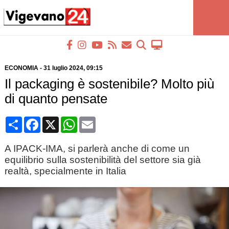
ECONOMIA
-
31 luglio 2024
, 09:15
Il packaging è sostenibile? Molto più
di quanto pensate
Condividi
Facebook
X
WhatsApp
Email
A IPACK-IMA, si parlerà anche di come un
equilibrio sulla sostenibilità del settore sia già
realtà, specialmente in Italia