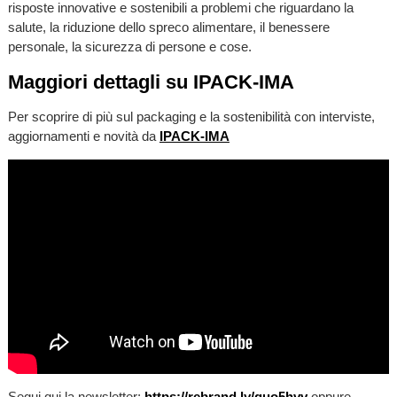
risposte innovative e sostenibili a problemi che riguardano la
salute, la riduzione dello spreco alimentare, il benessere
personale, la sicurezza di persone e cose.
Maggiori dettagli su IPACK-IMA
Per scoprire di più sul packaging e la sostenibilità con interviste,
aggiornamenti e novità da
IPACK-IMA
Segui qui la newsletter:
https://rebrand.ly/quo5hvv
oppure