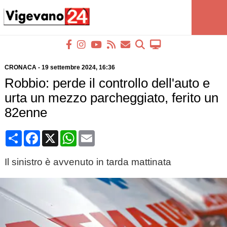
CRONACA
-
19 settembre 2024
, 16:36
Robbio: perde il controllo dell'auto e
urta un mezzo parcheggiato, ferito un
82enne
Condividi
Facebook
X
WhatsApp
Email
Il sinistro è avvenuto in tarda mattinata