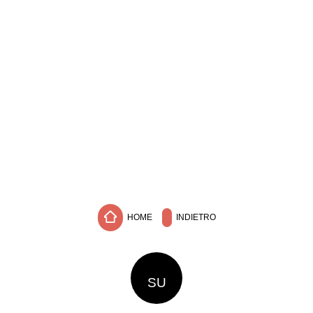
HOME
INDIETRO
SU