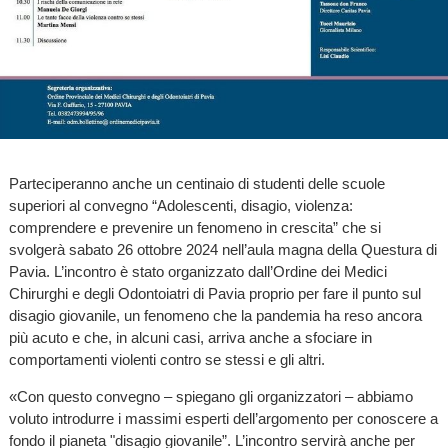
Parteciperanno anche un centinaio di studenti delle scuole
superiori al convegno “Adolescenti, disagio, violenza:
comprendere e prevenire un fenomeno in crescita” che si
svolgerà sabato 26 ottobre 2024 nell’aula magna della Questura di
Pavia. L’incontro è stato organizzato dall’Ordine dei Medici
Chirurghi e degli Odontoiatri di Pavia proprio per fare il punto sul
disagio giovanile, un fenomeno che la pandemia ha reso ancora
più acuto e che, in alcuni casi, arriva anche a sfociare in
comportamenti violenti contro se stessi e gli altri.
«Con questo convegno – spiegano gli organizzatori – abbiamo
voluto introdurre i massimi esperti dell’argomento per conoscere a
fondo il pianeta "disagio giovanile”. L’incontro servirà anche per