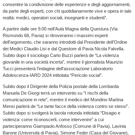
consentire la condivisione delle esperienze e degli aggiornamenti,
da parte degli esperti, con chi quotidianamente vive e opera in tale
realtà: medici, operatori sociali, insegnanti e studenti”.
A partire dalle ore 9.00 nell’Aula Magna della Questura (Via
Rismondo 68, Pavia) si ritroveranno i massimi esperti
dell’argomento, che saranno introdotti dal Presidente dell’Ordine
dei Medici Claudio Lisi e dal Questore di Pavia Nicola Falvella.
Subito dopo il sociologo Carlo Buzzi parlerà de “La violenza
giovanile in una società incerta”, mentre il giornalista Maurizio
Tucci presenterà l’indagine dell’associazione Laboratorio
Adolescenza-IARD 2024 intitolata “Pericolo social”.
Subito dopo il Dirigente della Polizia postale della Lombarda
Manuela De Giorgi terrà un intervento su “I rischi della
comunicazione in rete”, mentre il medico del Mondino Martina
Mensi parlerà de “Le tante facce della violenza contro se stessi”.
Subito dopo si svolgerà la tavola rotonda intitolata “Disagio e
violenza: come riconoscerli, come intervenire” a cui
parteciperanno Giampaolo Anfosso (Comune di Pavia), Lavinia
Barone (Università di Pavia), Simone Feder (Casa del Giovane),