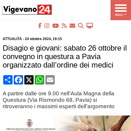
ATTUALITÀ
-
24 ottobre 2024
, 19:15
Disagio e giovani: sabato 26 ottobre il
convegno in questura a Pavia
organizzato dall’ordine dei medici
Condividi
Facebook
X
WhatsApp
Email
A partire dalle ore 9.00 nell’Aula Magna della
Questura (Via Rismondo 68, Pavia) si
ritroveranno i massimi esperti dell’argomento