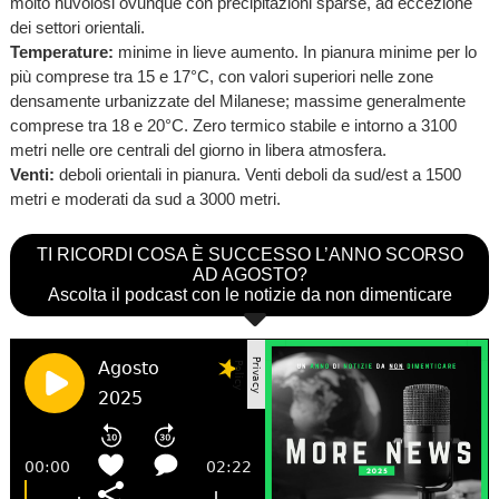
molto nuvolosi ovunque con precipitazioni sparse, ad eccezione
dei settori orientali.
Temperature:
minime in lieve aumento. In pianura minime per lo
più comprese tra 15 e 17°C, con valori superiori nelle zone
densamente urbanizzate del Milanese; massime generalmente
comprese tra 18 e 20°C. Zero termico stabile e intorno a 3100
metri nelle ore centrali del giorno in libera atmosfera.
Venti:
deboli orientali in pianura. Venti deboli da sud/est a 1500
metri e moderati da sud a 3000 metri.
TI RICORDI COSA È SUCCESSO L’ANNO SCORSO
AD AGOSTO?
Ascolta il podcast con le notizie da non dimenticare