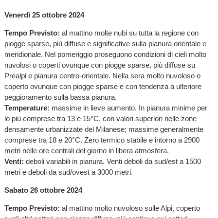
Venerdì 25 ottobre 2024
Tempo Previsto:
al mattino molte nubi su tutta la regione con
piogge sparse, più diffuse e significative sulla pianura orientale e
meridionale. Nel pomeriggio proseguono condizioni di cieli molto
nuvolosi o coperti ovunque con piogge sparse, più diffuse su
Prealpi e pianura centro-orientale. Nella sera molto nuvoloso o
coperto ovunque con piogge sparse e con tendenza a ulteriore
peggioramento sulla bassa pianura.
Temperature:
massime in lieve aumento. In pianura minime per
lo più comprese tra 13 e 15°C, con valori superiori nelle zone
densamente urbanizzate del Milanese; massime generalmente
comprese tra 18 e 20°C. Zero termico stabile e intorno a 2900
metri nelle ore centrali del giorno in libera atmosfera.
Venti:
deboli variabili in pianura. Venti deboli da sud/est a 1500
metri e deboli da sud/ovest a 3000 metri.
Sabato 26 ottobre 2024
Tempo Previsto:
al mattino molto nuvoloso sulle Alpi, coperto