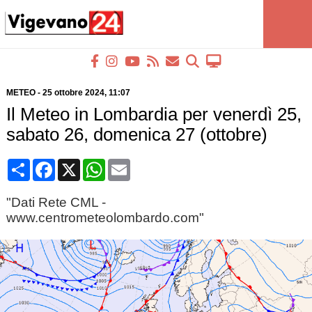
METEO
-
25 ottobre 2024
, 11:07
Il Meteo in Lombardia per venerdì 25,
sabato 26, domenica 27 (ottobre)
Condividi
Facebook
X
WhatsApp
Email
"Dati Rete CML -
www.centrometeolombardo.com"