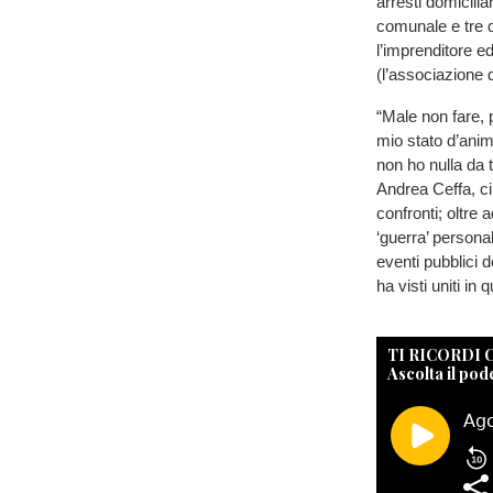
arresti domicili
comunale e tre d
l’imprenditore ed
(l’associazione de
“Male non fare, 
mio stato d’anim
non ho nulla da 
Andrea Ceffa, ci
confronti; oltre
‘guerra’ persona
eventi pubblici 
ha visti uniti in
TI RICORDI
Ascolta il pod