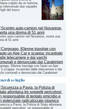
bana colpito da un fulmine,
o intervenute due squadre
Vigili del fuoco
ntro auto-camion nel Novarese, morta una
na di 51 anni
gnago, 83enne travolge con l'auto un Ape
 e scappa: incastrato dalle telecamere e dai
chi comunali e denunciato dai Carabinieri
enerdì 10 luglio
urezza a Pavia, la Polizia di Stato allontana
 soggetti pericolosi: un responsabile di