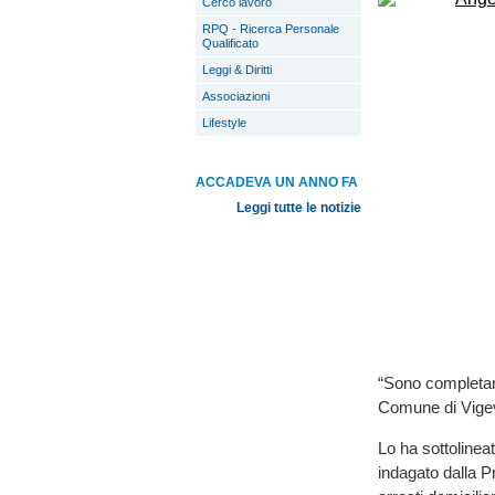
Cerco lavoro
RPQ - Ricerca Personale
Qualificato
Leggi & Diritti
Associazioni
Lifestyle
ACCADEVA UN ANNO FA
Leggi tutte le notizie
“Sono completame
Comune di Vige
Lo ha sottolinea
indagato dalla Pr