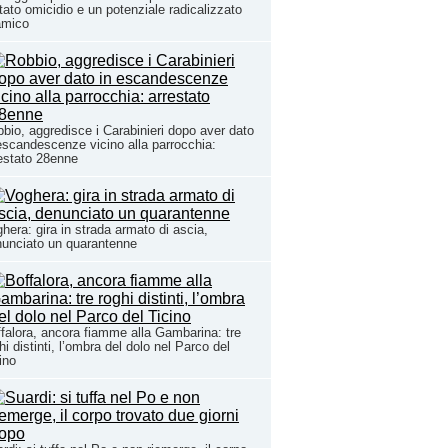
tato omicidio e un potenziale radicalizzato
amico
bio, aggredisce i Carabinieri dopo aver dato
escandescenze vicino alla parrocchia:
estato 28enne
hera: gira in strada armato di ascia,
unciato un quarantenne
falora, ancora fiamme alla Gambarina: tre
hi distinti, l’ombra del dolo nel Parco del
ino