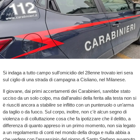
Si indaga a tutto campo sull’omicidio del 28enne trovato ieri sera
sul ciglio di una strada di campagna a Cisliano, nel Milanese.
Il giovane, dai primi accertamenti dei Carabinieri, sarebbe stato
ucciso da un solo colpo, ma dall’analisi della ferita alla testa non si
è riusciti ancora a stabilire se inflitto con un punteruolo o un’arma
da taglio o da fuoco. Sul corpo, inoltre, non c’è alcun segno di
violenza o di colluttazione cosa che fa ipotizzare che il delitto, a
differenza di quanto appreso in un primo momento, non sia legato
a un regolamento di conti nel mondo della droga e nulla abbia a
che vedere con l’assassinio del giorno di Santo Stefano avvenuto