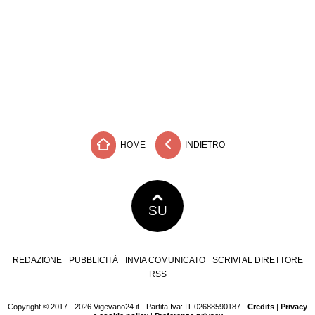
HOME
INDIETRO
SU
REDAZIONE
PUBBLICITÀ
INVIA COMUNICATO
SCRIVI AL DIRETTORE
RSS
Copyright © 2017 - 2026 Vigevano24.it - Partita Iva: IT 02688590187 -
Credits
|
Privacy