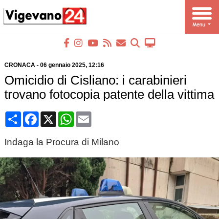
CRONACA
-
06 gennaio 2025
, 12:16
Omicidio di Cisliano: i carabinieri
trovano fotocopia patente della vittima
Condividi
Facebook
X
WhatsApp
Email
Indaga la Procura di Milano