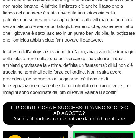
non molto lontano. A infittire il mistero c’è anche il fatto che a
fianco del cadavere è stata rinvenuta una fotocopia della
patente, che si presume sia appartenuta alla vittima che però era
senza telefono e senza portafogli. Elemento che, assieme al fatto
che il giovane è stato lasciato in un punto ben visibile, fa ipotizzare
che l’omicida abbia voluto far ritrovare il cadavere.
In attesa dell’autopsia si stanno, tra l’altro, analizzando le immagini
delle telecamere della zona per cercare di individuare in quali
ambienti gravitasse la vittima, definita un ‘fantasma’: di lui non c’è
traccia nei terminali delle forze dell’ordine. Non risulta avere
precedenti, né permesso di soggiorno, né il codice di
fotosegnalazione e sarebbe stato controllato un paio di volte. Le
indagini sono coordinate dal pm di Pavia Valeria Biscottini.
TI RICORDI COSA È SUCCESSO L’ANNO SCORSO
AD AGOSTO?
Ascolta il podcast con le notizie da non dimenticare