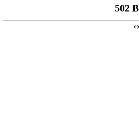
502 
op