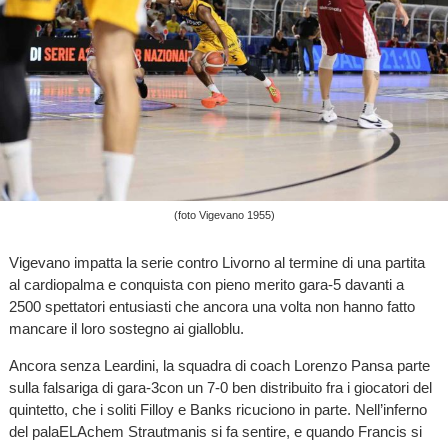
(foto Vigevano 1955)
Vigevano impatta la serie contro Livorno al termine di una partita
al cardiopalma e conquista con pieno merito gara-5 davanti a
2500 spettatori entusiasti che ancora una volta non hanno fatto
mancare il loro sostegno ai gialloblu.
Ancora senza Leardini, la squadra di coach Lorenzo Pansa parte
sulla falsariga di gara-3con un 7-0 ben distribuito fra i giocatori del
quintetto, che i soliti Filloy e Banks ricuciono in parte. Nell’inferno
del palaELAchem Strautmanis si fa sentire, e quando Francis si