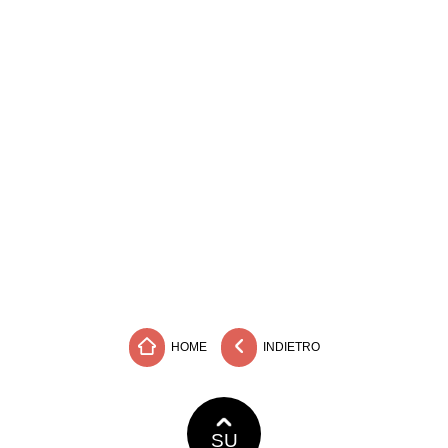
HOME
INDIETRO
SU