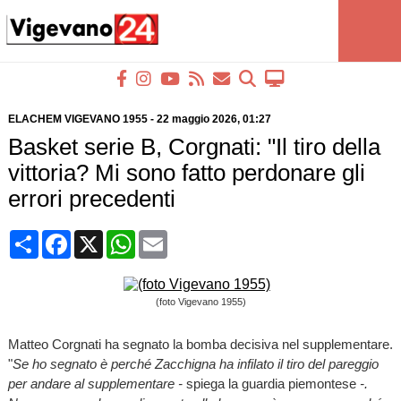
ELACHEM VIGEVANO 1955
-
22 maggio 2026
, 01:27
Basket serie B, Corgnati: "Il tiro della
vittoria? Mi sono fatto perdonare gli
errori precedenti
Condividi
Facebook
X
WhatsApp
Email
(foto Vigevano 1955)
Matteo Corgnati ha segnato la bomba decisiva nel supplementare.
"
Se ho segnato è perché Zacchigna ha infilato il tiro del pareggio
per andare al supplementare -
spiega la guardia piemontese
-.