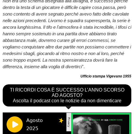
Non era uno schema disegnata alla lavagna, è successo perché
dentro la testa di un giocatore è difficile capire cosa passa, però
sono contento di avere segnato perché avevo fatto delle cavolate
nelle azioni precedenti. Livorno è squadra superesperta, la serie è
ancora lunghissima. Il tifo e l'atmosfera è stata incredibile, i tifosi ci
hanno sempre sostenuto in una partita dove abbiamo tirato
abbastanza male, dovremo curare gli errori commessi, se
vogliamo conquistare altre due partite non possiamo commettere i
medesimi sbagli, giocando al ritmo nostro e non al loro, perché
sono troppo esperti. La nostra spensieratezza dovrà fare la
differenza, insieme alla voglia di divertirci
".
Ufficio stampa Vigevano 1955
TI RICORDI COSA È SUCCESSO L’ANNO SCORSO
AD AGOSTO?
Ascolta il podcast con le notizie da non dimenticare