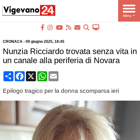
CRONACA
-
09 giugno 2025
, 18:45
Nunzia Ricciardo trovata senza vita in
un canale alla periferia di Novara
Condividi
Facebook
X
WhatsApp
Email
Epilogo tragico per la donna scomparsa ieri