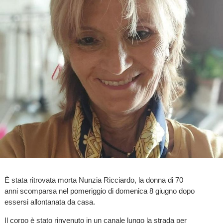
È stata ritrovata morta Nunzia Ricciardo, la donna di 70
anni scomparsa nel pomeriggio di domenica 8 giugno dopo
essersi allontanata da casa.
Il corpo è stato rinvenuto in un canale lungo la strada per