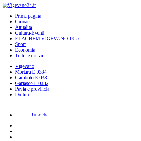
Prima pagina
Cronaca
Attualità
Cultura-Eventi
ELACHEM VIGEVANO 1955
Sport
Economia
Tutte le notizie
Vigevano
Mortara E 0384
Gambolò E 0381
Garlasco E 0382
Pavia e provincia
Dintorni
Rubriche