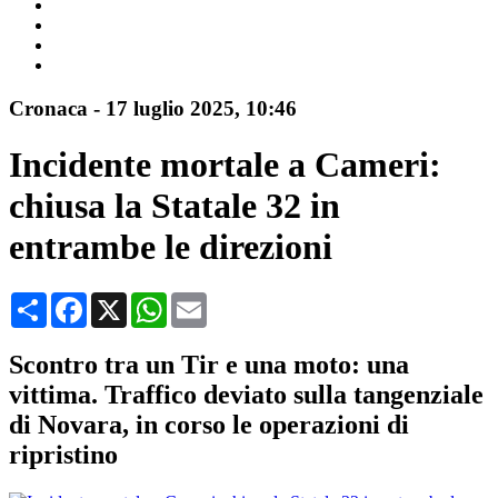
Cronaca
-
17 luglio 2025
, 10:46
Incidente mortale a Cameri:
chiusa la Statale 32 in
entrambe le direzioni
Condividi
Facebook
X
WhatsApp
Email
Scontro tra un Tir e una moto: una
vittima. Traffico deviato sulla tangenziale
di Novara, in corso le operazioni di
ripristino