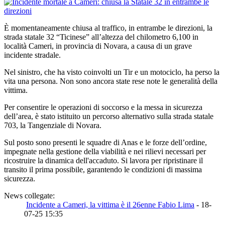
È momentaneamente chiusa al traffico, in entrambe le direzioni, la
strada statale 32 “Ticinese” all’altezza del chilometro 6,100 in
località Cameri, in provincia di Novara, a causa di un grave
incidente stradale.
Nel sinistro, che ha visto coinvolti un Tir e un motociclo, ha perso la
vita una persona. Non sono ancora state rese note le generalità della
vittima.
Per consentire le operazioni di soccorso e la messa in sicurezza
dell’area, è stato istituito un percorso alternativo sulla strada statale
703, la Tangenziale di Novara.
Sul posto sono presenti le squadre di Anas e le forze dell’ordine,
impegnate nella gestione della viabilità e nei rilievi necessari per
ricostruire la dinamica dell'accaduto. Si lavora per ripristinare il
transito il prima possibile, garantendo le condizioni di massima
sicurezza.
News collegate:
Incidente a Cameri, la vittima è il 26enne Fabio Lima
- 18-
07-25 15:35