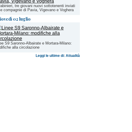
abinieri, tre giovani nuovi sottotenenti inviati
le compagnie di Pavia, Vigevano e Voghera
iovedì 02 luglio
ee S9 Saronno-Albairate e Mortara-Milano:
ifiche alla circolazione
Leggi le ultime di: Attualità