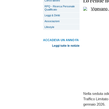
Lo rende n
Cerco lavoro
RPQ - Ricerca Personale
Qualificato
Leggi & Diritti
Associazioni
Lifestyle
ACCADEVA UN ANNO FA
Leggi tutte le notizie
Nella seduta odi
Traffico Limitat
gennaio 2026.