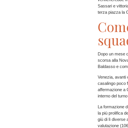
Sassari e vittor
terza piazza la
Come
squa
Dopo un mese di 
scorsa alla Nov
Baldasso e com
Venezia, avanti 
casalingo poco fe
affermazione a 
interno del turn
La formazione d
la più prolifica
giù di lì diverse
valutazione (106.