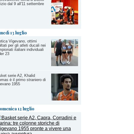
izio dal 9 all'11 settembre
unedì 13 luglio
etica Vigevano, ottimi
ultati per gli atleti ducali nei
pionati italiani individuali
er 23
ket serie A2, Khalid
mas è il primo straniero di
gevano 1955
omenica 12 luglio