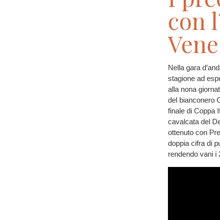
con 
Vene
Nella gara d’and
stagione ad esp
alla nona giornat
del bianconero Chr
finale di Coppa I
cavalcata del Der
ottenuto con Pre
doppia cifra di 
rendendo vani i 