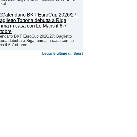
sket
endario BKT EuroCup 2026/27: Baglietto
tona debutta a Riga, prima in casa con Le
s il 6-7 ottobre
Leggi le ultime di: Sport