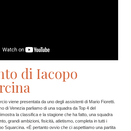
nto di Iacopo
rcina
ercio viene presentata da uno degli assistenti di Mario Fioretti.
o di Venezia parliamo di una squadra da Top 4 del
imostra la classifica e la stagione che ha fatto, una squadra
o, grandi ambizioni, fisicità, atletismo, completa in tutti i
opo Squarcina. «È pertanto ovvio che ci aspettiamo una partita