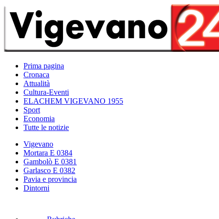
Prima pagina
Cronaca
Attualità
Cultura-Eventi
ELACHEM VIGEVANO 1955
Sport
Economia
Tutte le notizie
Vigevano
Mortara E 0384
Gambolò E 0381
Garlasco E 0382
Pavia e provincia
Dintorni