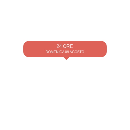
24 ORE
DOMENICA 09 AGOSTO