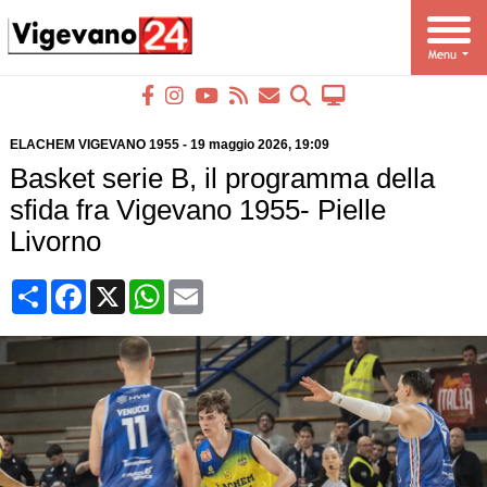
ELACHEM VIGEVANO 1955
-
19 maggio 2026
, 19:09
Basket serie B, il programma della
sfida fra Vigevano 1955- Pielle
Livorno
Condividi
Facebook
X
WhatsApp
Email