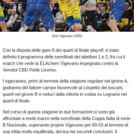
(foto Vigevano 1955)
Con la disputa delle gare-5 dei quarti di finale playoff, è stato
definito il programma delle semifinali dei tabelloni 1 e 2, fra cui il
match che vede la ELAchem Vigevano impegnata contro la
Verodol CBD Pielle Livorno.
I vigevanesi, primi al termine della stagione regolare nel girone A,
godranno del fattore campo favorevole al cospetto dei toscani,
quarti nel girone B e reduci dalla vittoria in volata su Legnano nei
quarti di finale.
Nel corso di questa stagione le due formazioni si sono già
affrontate a metà marzo nella semifinale della Coppa Italia di serie
B Nazionale, superando proprio Vigevano per 60-53 al termine di
una sfida molto equilibrata, decisa nei secondi conclusivi. Il