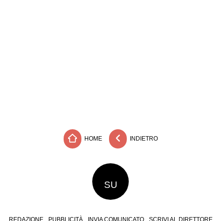
HOME
INDIETRO
SU
REDAZIONE
PUBBLICITÀ
INVIA COMUNICATO
SCRIVI AL DIRETTORE