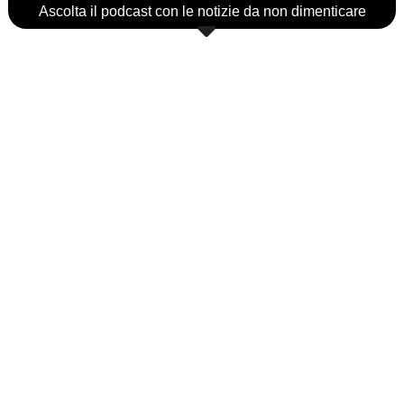
Ascolta il podcast con le notizie da non dimenticare