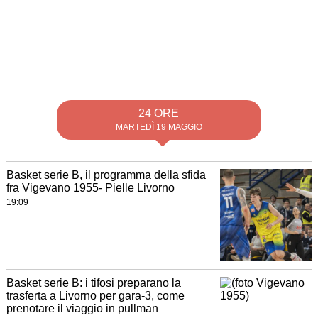
24 ORE
MARTEDÌ 19 MAGGIO
Basket serie B, il programma della sfida
fra Vigevano 1955- Pielle Livorno
19:09
Basket serie B: i tifosi preparano la
trasferta a Livorno per gara-3, come
prenotare il viaggio in pullman