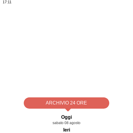
17:11
ARCHIVIO 24 ORE
Oggi
sabato 08 agosto
Ieri