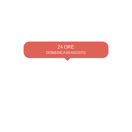
24 ORE
DOMENICA 09 AGOSTO