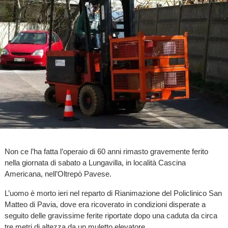
Non ce l’ha fatta l’operaio di 60 anni rimasto gravemente ferito
nella giornata di sabato a Lungavilla, in località Cascina
Americana, nell’Oltrepò Pavese.
L’uomo è morto ieri nel reparto di Rianimazione del Policlinico San
Matteo di Pavia, dove era ricoverato in condizioni disperate a
seguito delle gravissime ferite riportate dopo una caduta da circa
tre metri di altezza da un muletto elevatore.