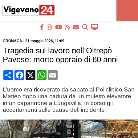
CRONACA
-
21 maggio 2026
, 11:09
Tragedia sul lavoro nell’Oltrepò
Pavese: morto operaio di 60 anni
Condividi
Facebook
X
WhatsApp
Email
L’uomo era ricoverato da sabato al Policlinico San
Matteo dopo una caduta da un muletto elevatore
in un capannone a Lungavilla. In corso gli
accertamenti sulle cause dell’incidente