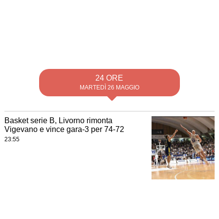
24 ORE
MARTEDÌ 26 MAGGIO
Basket serie B, Livorno rimonta
Vigevano e vince gara-3 per 74-72
23:55