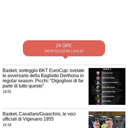
24 ORE
MERCOLEDÌ 08 LUGLIO
Basket, sorteggio BKT EuroCup: svelate
le avversarie della Baglietto Derthona in
regular season. Picchi: “Orgogliosi di far
parte di tutto questo”
18:55
Basket, Cavallaro/Guaschini, le voci
ufficiali di Vigevano 1955
16:18