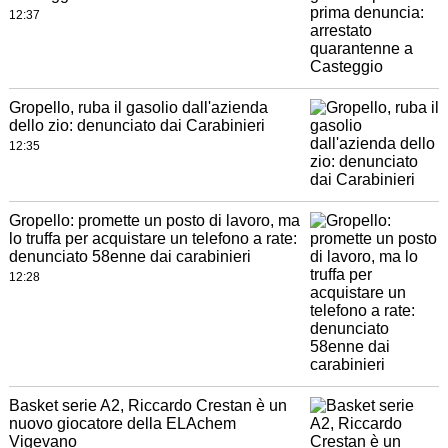
12:37
Gropello, ruba il gasolio dall'azienda
dello zio: denunciato dai Carabinieri
12:35
Gropello: promette un posto di lavoro, ma
lo truffa per acquistare un telefono a rate:
denunciato 58enne dai carabinieri
12:28
Basket serie A2, Riccardo Crestan è un
nuovo giocatore della ELAchem
Vigevano