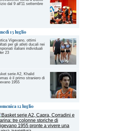
izio dal 9 all'11 settembre
unedì 13 luglio
etica Vigevano, ottimi
ultati per gli atleti ducali nei
pionati italiani individuali
er 23
ket serie A2, Khalid
mas è il primo straniero di
gevano 1955
omenica 12 luglio