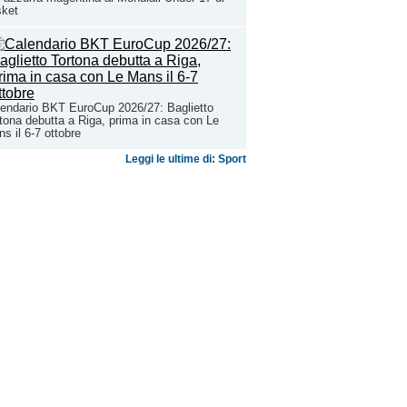
sket
endario BKT EuroCup 2026/27: Baglietto
tona debutta a Riga, prima in casa con Le
s il 6-7 ottobre
Leggi le ultime di: Sport