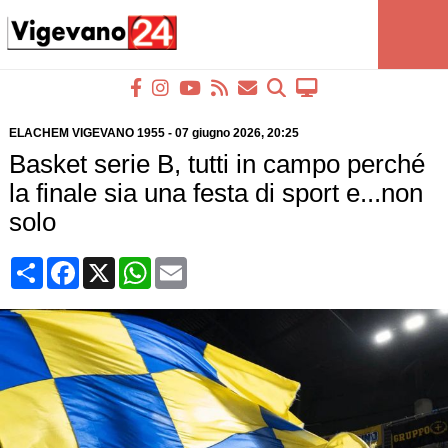
ELACHEM VIGEVANO 1955
-
07 giugno 2026
, 20:25
Basket serie B, tutti in campo perché
la finale sia una festa di sport e...non
solo
Condividi
Facebook
X
WhatsApp
Email