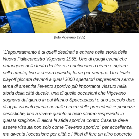
(foto Vigevano 1955)
"
L'appuntamento è di quelli destinati a entrare nella storia della
Nuova Pallacanestro Vigevano 1955. Uno di quegli eventi che
rimangono nella testa del tifoso e continuano a girare e rigirare
nella mente, fino a chissà quando, forse per sempre. Una finale
playoff giocata davanti a quasi 3000 spettatori rappresenta senza
tema di smentita l'evento sportivo più importante vissuto nella
storia della città ducale, una di quelle occasioni che Vigevano
sognava dal giorno in cui Marino Spaccasassi e uno zoccolo duro
di appassionati ripartirono dalle ceneri delle precedenti esperienze
cestistiche, fino a vivere quanto di bello stiamo respirando in
questa stagione. E allora la sfida sportiva contro Caserta deve
essere vissuta non solo come "l'evento sportivo" per eccellenza,
ma diventa l'occasione per città e i tifosi di fare un altro concreto