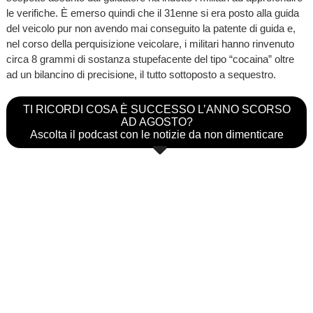
le verifiche. È emerso quindi che il 31enne si era posto alla guida
del veicolo pur non avendo mai conseguito la patente di guida e,
nel corso della perquisizione veicolare, i militari hanno rinvenuto
circa 8 grammi di sostanza stupefacente del tipo “cocaina” oltre
ad un bilancino di precisione, il tutto sottoposto a sequestro.
TI RICORDI COSA È SUCCESSO L’ANNO SCORSO
AD AGOSTO?
Ascolta il podcast con le notizie da non dimenticare