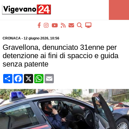
CRONACA
-
12 giugno 2026
, 10:56
Gravellona, denunciato 31enne per
detenzione ai fini di spaccio e guida
senza patente
Condividi
Facebook
X
WhatsApp
Email