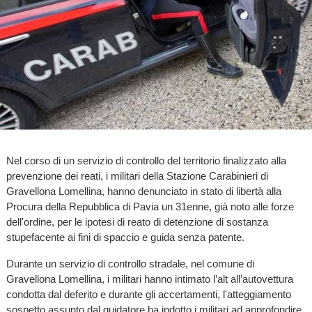
Nel corso di un servizio di controllo del territorio finalizzato alla
prevenzione dei reati, i militari della Stazione Carabinieri di
Gravellona Lomellina, hanno denunciato in stato di libertà alla
Procura della Repubblica di Pavia un 31enne, già noto alle forze
dell'ordine, per le ipotesi di reato di detenzione di sostanza
stupefacente ai fini di spaccio e guida senza patente.
Durante un servizio di controllo stradale, nel comune di
Gravellona Lomellina, i militari hanno intimato l’alt all’autovettura
condotta dal deferito e durante gli accertamenti, l'atteggiamento
sospetto assunto dal guidatore ha indotto i militari ad approfondire