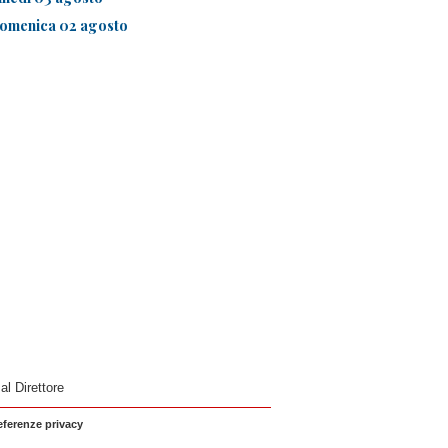
omenica 02 agosto
 al Direttore
eferenze privacy