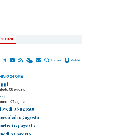
 NOTIZIE
Archivio
Mobile
IVIO 24 ORE
ggi
abato 08 agosto
eri
enerdì 07 agosto
iovedì 06 agosto
ercoledì 05 agosto
artedì 04 agosto
unedì 03 agosto