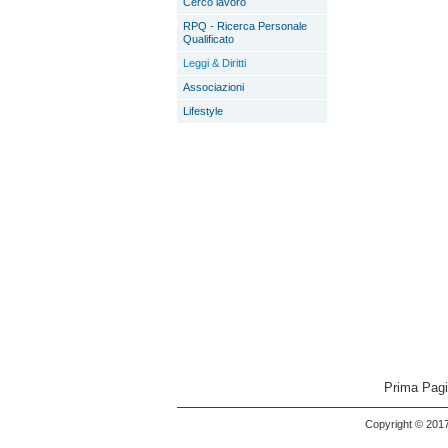
Cerco lavoro
RPQ - Ricerca Personale
Qualificato
Leggi & Diritti
Associazioni
Lifestyle
Prima Pag
Copyright © 2017