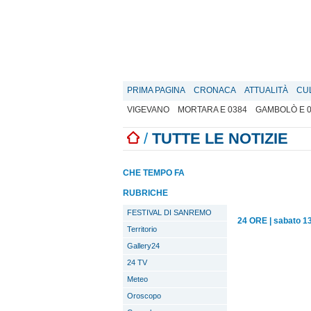
PRIMA PAGINA
CRONACA
ATTUALITÀ
CU
VIGEVANO
MORTARA E 0384
GAMBOLÒ E 
/
TUTTE LE NOTIZIE
CHE TEMPO FA
RUBRICHE
FESTIVAL DI SANREMO
24 ORE
|
sabato 1
Territorio
Gallery24
24 TV
Meteo
Oroscopo