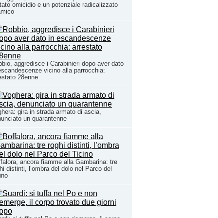
tato omicidio e un potenziale radicalizzato
amico
bio, aggredisce i Carabinieri dopo aver dato
escandescenze vicino alla parrocchia:
estato 28enne
hera: gira in strada armato di ascia,
unciato un quarantenne
falora, ancora fiamme alla Gambarina: tre
hi distinti, l’ombra del dolo nel Parco del
ino