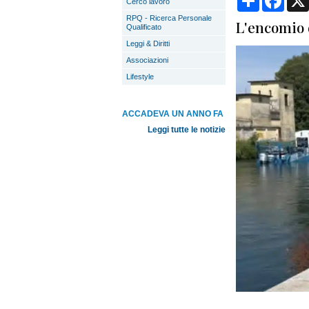
Cerco lavoro
RPQ - Ricerca Personale
L'encomio d
Qualificato
Leggi & Diritti
Associazioni
Lifestyle
ACCADEVA UN ANNO FA
Leggi tutte le notizie