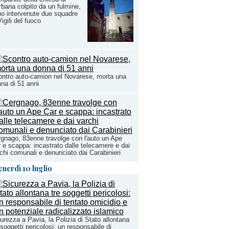
bana colpito da un fulmine,
o intervenute due squadre
Vigili del fuoco
ntro auto-camion nel Novarese, morta una
na di 51 anni
gnago, 83enne travolge con l'auto un Ape
 e scappa: incastrato dalle telecamere e dai
chi comunali e denunciato dai Carabinieri
enerdì 10 luglio
urezza a Pavia, la Polizia di Stato allontana
 soggetti pericolosi: un responsabile di