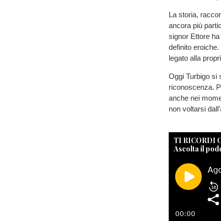
La storia, racco
ancora più partic
signor Ettore ha
definito eroiche
legato alla pro
Oggi Turbigo si 
riconoscenza. Pe
anche nei momenti
non voltarsi dall’
TI RICORDI
Ascolta il pod