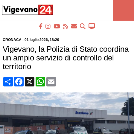
CRONACA
-
01 luglio 2026
, 18:20
Vigevano, la Polizia di Stato coordina
un ampio servizio di controllo del
territorio
Condividi
Facebook
X
WhatsApp
Email