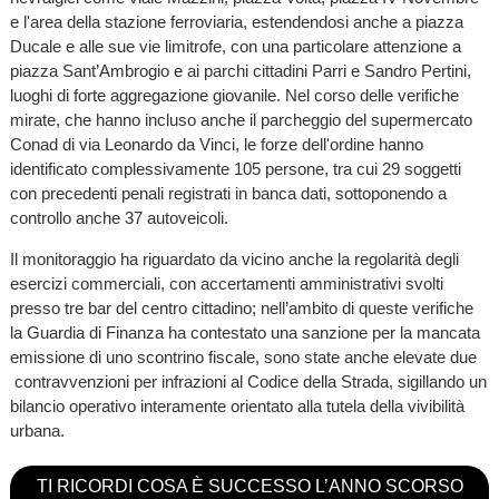
e l'area della stazione ferroviaria, estendendosi anche a piazza
Ducale e alle sue vie limitrofe, con una particolare attenzione a
piazza Sant’Ambrogio e ai parchi cittadini Parri e Sandro Pertini,
luoghi di forte aggregazione giovanile. Nel corso delle verifiche
mirate, che hanno incluso anche il parcheggio del supermercato
Conad di via Leonardo da Vinci, le forze dell'ordine hanno
identificato complessivamente 105 persone, tra cui 29 soggetti
con precedenti penali registrati in banca dati, sottoponendo a
controllo anche 37 autoveicoli.
Il monitoraggio ha riguardato da vicino anche la regolarità degli
esercizi commerciali, con accertamenti amministrativi svolti
presso tre bar del centro cittadino; nell’ambito di queste verifiche
la Guardia di Finanza ha contestato una sanzione per la mancata
emissione di uno scontrino fiscale, sono state anche elevate due
contravvenzioni per infrazioni al Codice della Strada, sigillando un
bilancio operativo interamente orientato alla tutela della vivibilità
urbana.
TI RICORDI COSA È SUCCESSO L’ANNO SCORSO