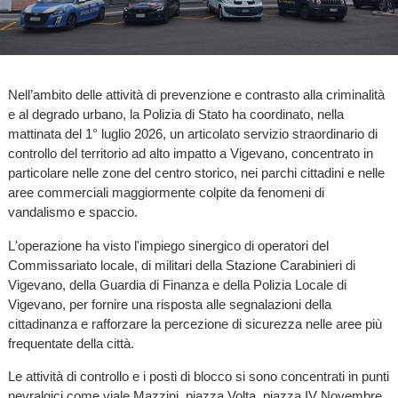
Nell’ambito delle attività di prevenzione e contrasto alla criminalità
e al degrado urbano, la Polizia di Stato ha coordinato, nella
mattinata del 1° luglio 2026, un articolato servizio straordinario di
controllo del territorio ad alto impatto a Vigevano, concentrato in
particolare nelle zone del centro storico, nei parchi cittadini e nelle
aree commerciali maggiormente colpite da fenomeni di
vandalismo e spaccio.
L'operazione ha visto l'impiego sinergico di operatori del
Commissariato locale, di militari della Stazione Carabinieri di
Vigevano, della Guardia di Finanza e della Polizia Locale di
Vigevano, per fornire una risposta alle segnalazioni della
cittadinanza e rafforzare la percezione di sicurezza nelle aree più
frequentate della città.
Le attività di controllo e i posti di blocco si sono concentrati in punti
nevralgici come viale Mazzini, piazza Volta, piazza IV Novembre