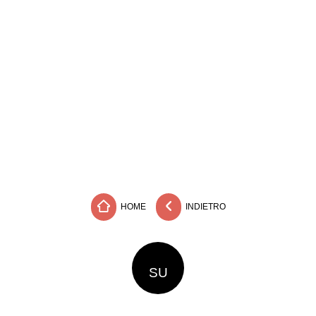
HOME
INDIETRO
SU