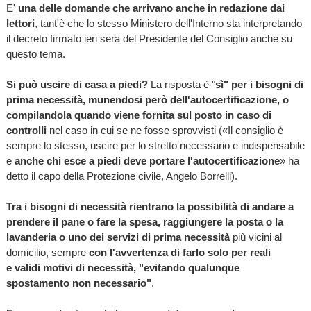
E'
una delle domande che arrivano anche in redazione dai
lettori
, tant'è che lo stesso Ministero dell'Interno sta interpretando
il decreto firmato ieri sera del Presidente del Consiglio anche su
questo tema.
Si può uscire di casa a piedi
?
La risposta è "
sì" per i bisogni di
prima necessità, munendosi però dell'autocertificazione, o
compilandola quando viene fornita sul posto in caso di
controlli
nel caso in cui se ne fosse sprovvisti («Il consiglio è
sempre lo stesso, uscire per lo stretto necessario e indispensabile
e
anche chi esce a piedi deve portare l'autocertificazione
» ha
detto il capo della Protezione civile, Angelo Borrelli).
Tra i bisogni di necessità rientrano la possibilità di andare a
prendere il pane o fare la spesa, raggiungere la posta o la
lavanderia o uno dei servizi di prima necessità
più vicini al
domicilio, sempre
con l'avvertenza di farlo solo per reali
e validi motivi di necessità, "evitando qualunque
spostamento non necessario"
.