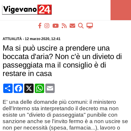
ATTUALITÀ
-
12 marzo 2020
, 12:41
Ma si può uscire a prendere una
boccata d'aria? Non c'è un divieto di
passeggiata ma il consiglio è di
restare in casa
Condividi
Facebook
X
WhatsApp
Email
E' una delle domande più comuni: il ministero
dell'Interno sta interpretando il decreto ma non
esiste un "divieto di passeggiata" punibile con
sanzione anche se l'invito fermo è a non uscire se
non per necessità (spesa, farmacia...), lavoro o