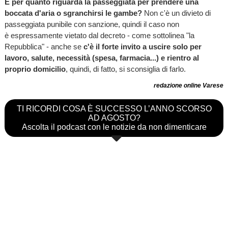
E per quanto riguarda la passeggiata per prendere una
boccata d'aria o sgranchirsi le gambe?
Non c'è un divieto di
passeggiata punibile con sanzione, quindi il caso non
è espressamente vietato dal decreto - come sottolinea "la
Repubblica" - anche se
c'è il forte invito a uscire solo per
lavoro, salute, necessità (spesa, farmacia...) e rientro al
proprio domicilio
, quindi, di fatto, si sconsiglia di farlo.
redazione online Varese
TI RICORDI COSA È SUCCESSO L’ANNO SCORSO
AD AGOSTO?
Ascolta il podcast con le notizie da non dimenticare