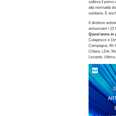
solleva il primo 
alla normalità d
sanitaria. E anch
Il direttore artis
annunciare i 22 
Quest’anno in 
Colapesce e Dim
Campagna, Mr R
Chiara, LDA, M
Levante, Ultimo.