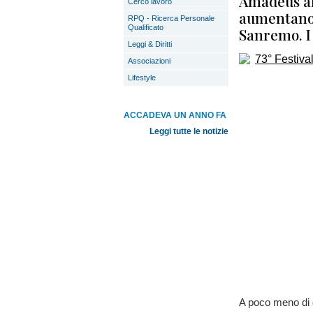
Amadeus all
Cerco lavoro
aumentano 
RPQ - Ricerca Personale
Qualificato
Sanremo. I
Leggi & Diritti
Associazioni
Lifestyle
ACCADEVA UN ANNO FA
Leggi tutte le notizie
A poco meno di 