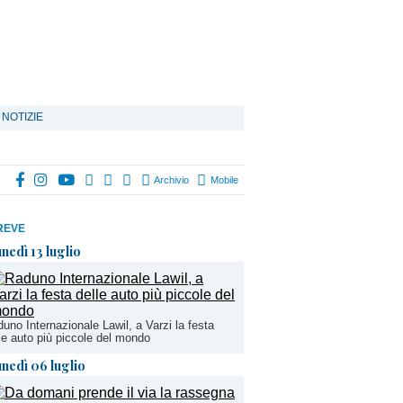
 NOTIZIE
Archivio
Mobile
REVE
unedì 13 luglio
uno Internazionale Lawil, a Varzi la festa
le auto più piccole del mondo
unedì 06 luglio