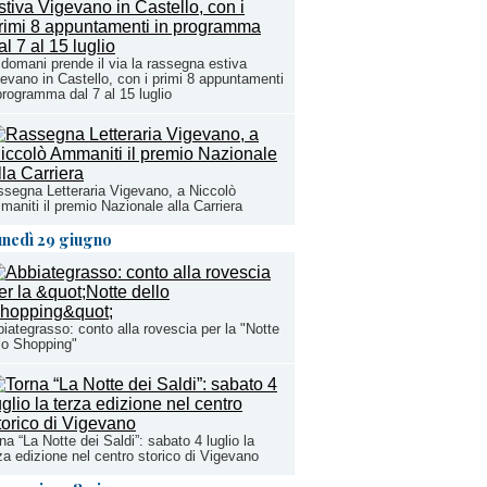
domani prende il via la rassegna estiva
evano in Castello, con i primi 8 appuntamenti
programma dal 7 al 15 luglio
segna Letteraria Vigevano, a Niccolò
aniti il premio Nazionale alla Carriera
unedì 29 giugno
iategrasso: conto alla rovescia per la "Notte
lo Shopping"
na “La Notte dei Saldi”: sabato 4 luglio la
za edizione nel centro storico di Vigevano