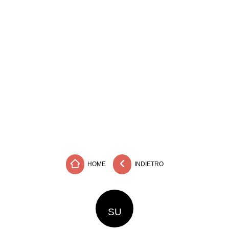
HOME
INDIETRO
SU