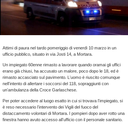
Attimi di paura nel tardo pomeriggio di venerdì 10 marzo in un
ufficio pubblico, situato in via Josti 14, a Mortara.
Un impiegato 60enne rimasto a lavorare quando oramai gli uffici
erano già chiusi, ha accusato un malore, poco dopo le 18, ed è
rimasto accasciato sul pavimento. L'uomo è riuscito comunque
nell'intento di allertare i soccorsi del 118, sopraggiunti con
un'ambulanza della Croce Garlaschese.
Per poter accedere al luogo esatto in cui si trovava l'impiegato, si
è reso necessario l'intervento dei Vigili del fuoco del
distaccamento volontari di Mortara. I pompieri dopo aver rotto una
finestra hanno avuto accesso all'ufficio con il personale sanitario.