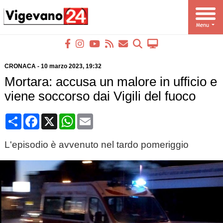
CRONACA
-
10 marzo 2023
, 19:32
Mortara: accusa un malore in ufficio e
viene soccorso dai Vigili del fuoco
Condividi
Facebook
X
WhatsApp
Email
L'episodio è avvenuto nel tardo pomeriggio