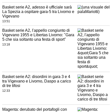
Basket serie A2, adesso è ufficiale sarà
La Spezia a ospitare gara-5 tra Livorno e
Vigevano
13:51
Basket serie A2, l'appello congiunto di
Vigevano 1955 e Libertas Livorno: "Gara
5 che sia soltanto una festa di sport"
13:18
Basket serie A2: disordini in gara 3 e 4
tra Vigevano e Livorno, Daspo a carico
di tre tifosi
12:33
Magenta: derubato del portafogli con