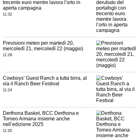
trecento euro mentre lavora l’orto in
aperta campagna
11:32
Previsioni meteo per martedì 20,
mercoledì 21, mercoledì 22 (maggio)
11:28
Cowboys’ Guest Ranch a tutta birra, al
via il Ranch Beer Festival
11:24
Derthona Basket, BCC Derthona e
Torneo Armana insieme anche
nell’edizione 2025
11:20