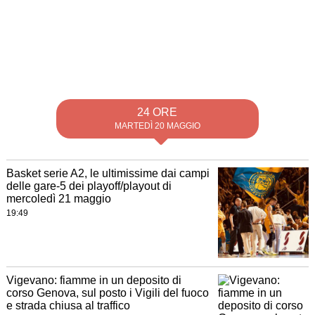
24 ORE
MARTEDÌ 20 MAGGIO
Basket serie A2, le ultimissime dai campi
delle gare-5 dei playoff/playout di
mercoledì 21 maggio
19:49
Vigevano: fiamme in un deposito di
corso Genova, sul posto i Vigili del fuoco
e strada chiusa al traffico