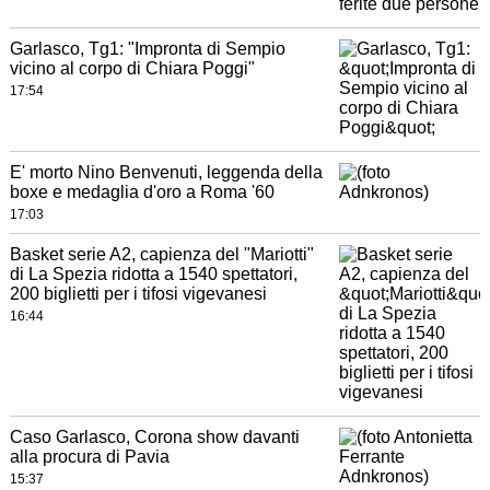
Garlasco, Tg1: "Impronta di Sempio
vicino al corpo di Chiara Poggi"
17:54
E' morto Nino Benvenuti, leggenda della
boxe e medaglia d'oro a Roma '60
17:03
Basket serie A2, capienza del "Mariotti"
di La Spezia ridotta a 1540 spettatori,
200 biglietti per i tifosi vigevanesi
16:44
Caso Garlasco, Corona show davanti
alla procura di Pavia
15:37