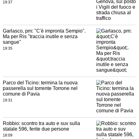
19:37
Garlasco, pm: "C'è impronta Sempio".
Ma per Ris "traccia inutile e senza
sangue"
19:35
Parco del Ticino: termina la nuova
passerella sul torrente Torrone nel
comune di Pavia
19:31
Robbio: scontro tra auto e suv sulla
statale 596, ferite due persone
18:09