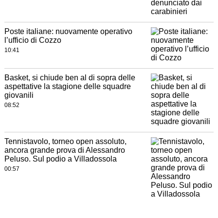
Poste italiane: nuovamente operativo
l’ufficio di Cozzo
10:41
Basket, si chiude ben al di sopra delle
aspettative la stagione delle squadre
giovanili
08:52
Tennistavolo, torneo open assoluto,
ancora grande prova di Alessandro
Peluso. Sul podio a Villadossola
00:57