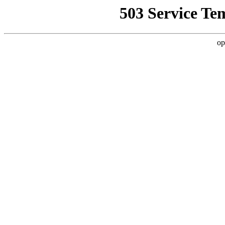
503 Service Te
op