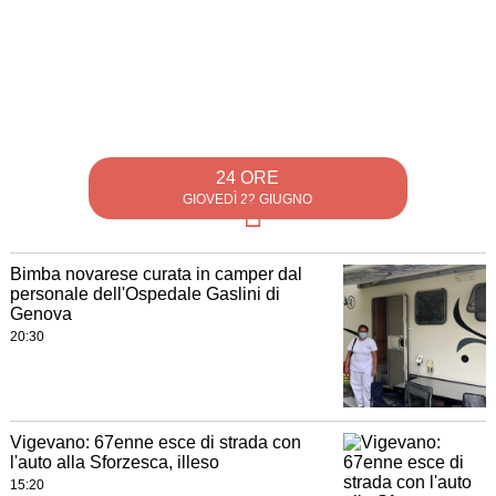
24 ORE
GIOVEDÌ 22 GIUGNO
Bimba novarese curata in camper dal
personale dell'Ospedale Gaslini di
Genova
20:30
Vigevano: 67enne esce di strada con
l'auto alla Sforzesca, illeso
15:20