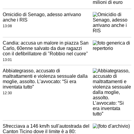
Omicidio di Senago, adesso arrivano
anche i RIS
13:08
Candia: accusa un malore in piazza San
Carlo, 60enne salvato da due ragazzi
con il defibrillatore di "Robbio nel cuore"
13:01
Abbiategrasso, accusato di
maltrattamenti e violenza sessuale dalla
moglie, assolto. L’avvocato: “Si era
inventata tutto”
12:30
Sfrecciava a 146 km/h sull'autostrada del
Canton Ticino dove il limite è a 80: