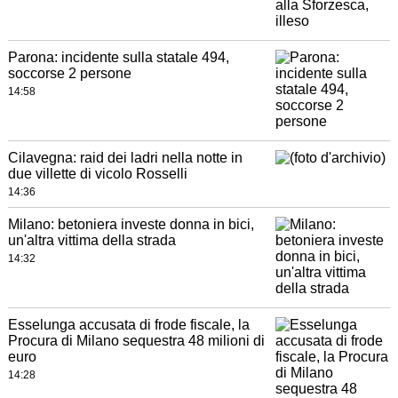
Parona: incidente sulla statale 494,
soccorse 2 persone
14:58
Cilavegna: raid dei ladri nella notte in
due villette di vicolo Rosselli
14:36
Milano: betoniera investe donna in bici,
un'altra vittima della strada
14:32
Esselunga accusata di frode fiscale, la
Procura di Milano sequestra 48 milioni di
euro
14:28