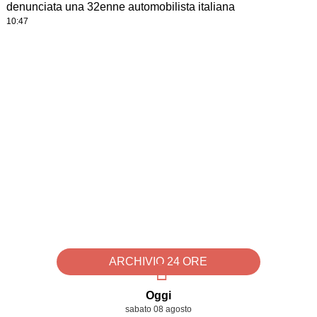
denunciata una 32enne automobilista italiana
10:47
ARCHIVIO 24 ORE
Oggi
sabato 08 agosto