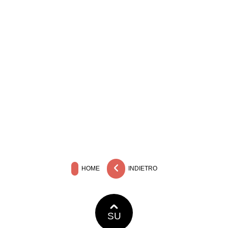
HOME
INDIETRO
SU