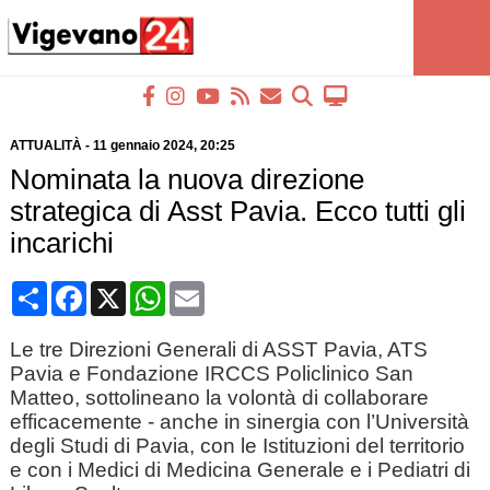
ATTUALITÀ
-
11 gennaio 2024
, 20:25
Nominata la nuova direzione
strategica di Asst Pavia. Ecco tutti gli
incarichi
Condividi
Facebook
X
WhatsApp
Email
Le tre Direzioni Generali di ASST Pavia, ATS
Pavia e Fondazione IRCCS Policlinico San
Matteo, sottolineano la volontà di collaborare
efficacemente - anche in sinergia con l’Università
degli Studi di Pavia, con le Istituzioni del territorio
e con i Medici di Medicina Generale e i Pediatri di