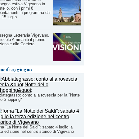
segna estiva Vigevano in
tello, con i primi 8
untamenti in programma dal
l 15 luglio
segna Letteraria Vigevano,
iccolò Ammaniti il premio
ionale alla Carriera
unedì 29 giugno
iategrasso: conto alla rovescia per la "Notte
lo Shopping"
na “La Notte dei Saldi”: sabato 4 luglio la
za edizione nel centro storico di Vigevano