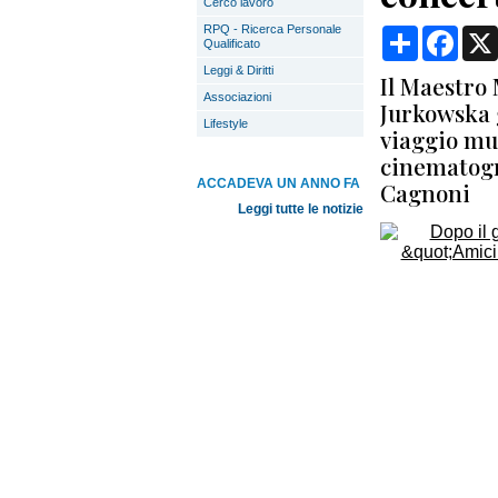
Cerco lavoro
RPQ - Ricerca Personale
Condividi
Face
Qualificato
Leggi & Diritti
Il Maestro 
Associazioni
Jurkowska g
Lifestyle
viaggio mu
cinematogra
ACCADEVA UN ANNO FA
Cagnoni
Leggi tutte le notizie