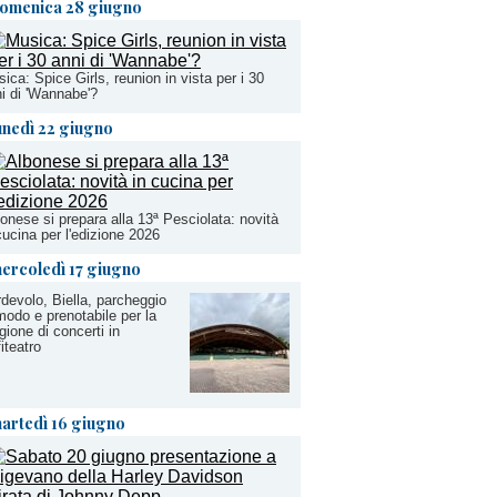
omenica 28 giugno
ica: Spice Girls, reunion in vista per i 30
i di 'Wannabe'?
unedì 22 giugno
onese si prepara alla 13ª Pesciolata: novità
cucina per l'edizione 2026
ercoledì 17 giugno
devolo, Biella, parcheggio
odo e prenotabile per la
gione di concerti in
iteatro
artedì 16 giugno