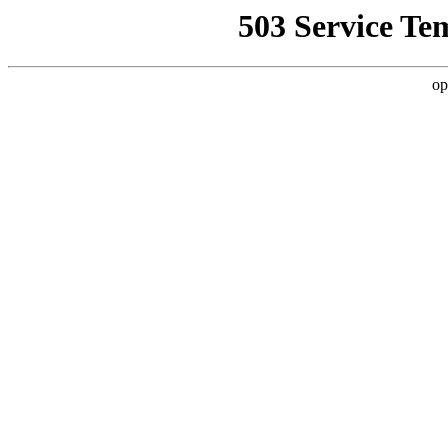
503 Service Te
op