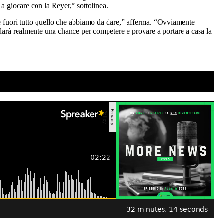
a giocare con la Reyer,” sottolinea.
re fuori tutto quello che abbiamo da dare,” afferma. “Ovviamente
i darà realmente una chance per competere e provare a portare a casa la