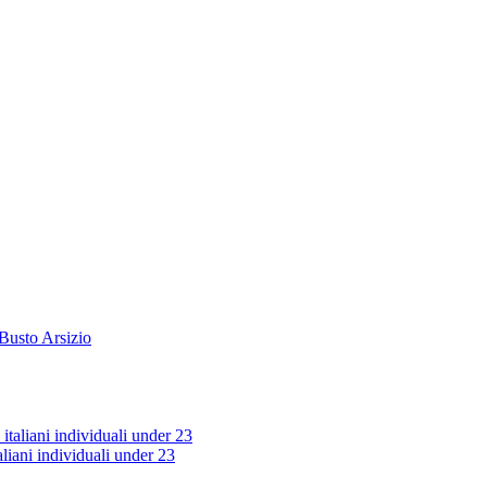
 Busto Arsizio
taliani individuali under 23