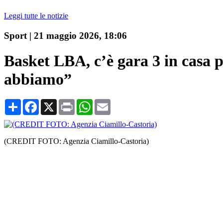
Leggi tutte le notizie
Sport
|
21 maggio 2026, 18:06
Basket LBA, c’è gara 3 in casa p
abbiamo”
Condividi
Facebook
X
Print
WhatsApp
Email
(CREDIT FOTO: Agenzia Ciamillo-Castoria)