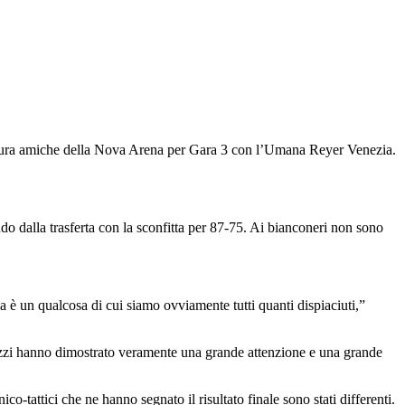
le mura amiche della Nova Arena per Gara 3 con l’Umana Reyer Venezia.
ndo dalla trasferta con la sconfitta per 87-75. Ai bianconeri non sono
ia è un qualcosa di cui siamo ovviamente tutti quanti dispiaciuti,”
agazzi hanno dimostrato veramente una grande attenzione e una grande
co-tattici che ne hanno segnato il risultato finale sono stati differenti.