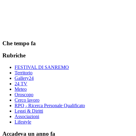
Che tempo fa
Rubriche
FESTIVAL DI SANREMO
Territorio
Gallery24
24 TV
Meteo
Oroscopo
Cerco lavoro
RPQ - Ricerca Personale Qualificato
Leggi & Diritti
Associazioni
Lifestyle
Accadeva un anno fa