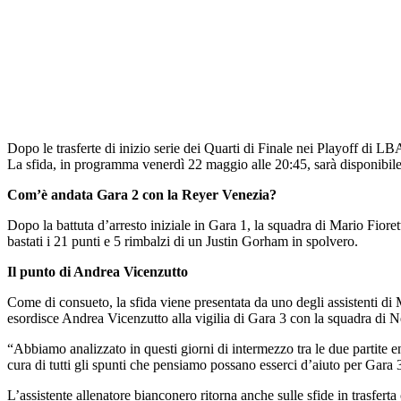
Dopo le trasferte di inizio serie dei Quarti di Finale nei Playoff d
La sfida, in programma venerdì 22 maggio alle 20:45, sarà disponibil
Com’è andata Gara 2 con la Reyer Venezia?
Dopo la battuta d’arresto iniziale in Gara 1, la squadra di Mario Fioret
bastati i 21 punti e 5 rimbalzi di un Justin Gorham in spolvero.
Il punto di Andrea Vicenzutto
Come di consueto, la sfida viene presentata da uno degli assistenti di M
esordisce Andrea Vicenzutto alla vigilia di Gara 3 con la squadra di 
“Abbiamo analizzato in questi giorni di intermezzo tra le due partite 
cura di tutti gli spunti che pensiamo possano esserci d’aiuto per Gara 
L’assistente allenatore bianconero ritorna anche sulle sfide in trasferta 