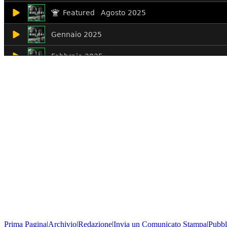
Prima Pagina
|
Archivio
|
Redazione
|
Invia un Comunicato Stampa
|
Pubbl