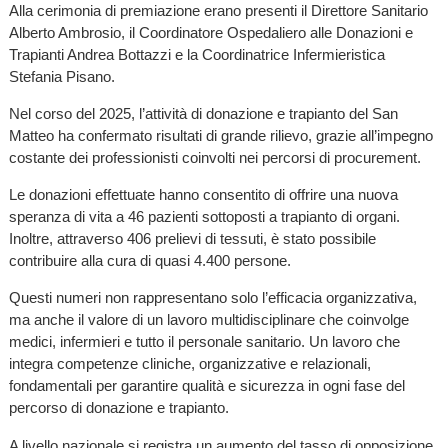
Alla cerimonia di premiazione erano presenti il Direttore Sanitario
Alberto Ambrosio, il Coordinatore Ospedaliero alle Donazioni e
Trapianti Andrea Bottazzi e la Coordinatrice Infermieristica
Stefania Pisano.
Nel corso del 2025, l’attività di donazione e trapianto del San
Matteo ha confermato risultati di grande rilievo, grazie all’impegno
costante dei professionisti coinvolti nei percorsi di procurement.
Le donazioni effettuate hanno consentito di offrire una nuova
speranza di vita a 46 pazienti sottoposti a trapianto di organi.
Inoltre, attraverso 406 prelievi di tessuti, è stato possibile
contribuire alla cura di quasi 4.400 persone.
Questi numeri non rappresentano solo l’efficacia organizzativa,
ma anche il valore di un lavoro multidisciplinare che coinvolge
medici, infermieri e tutto il personale sanitario. Un lavoro che
integra competenze cliniche, organizzative e relazionali,
fondamentali per garantire qualità e sicurezza in ogni fase del
percorso di donazione e trapianto.
A livello nazionale si registra un aumento del tasso di opposizione