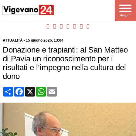
ATTUALITÀ
-
15 giugno 2026
, 13:04
Donazione e trapianti: al San Matteo
di Pavia un riconoscimento per i
risultati e l’impegno nella cultura del
dono
Condividi
Facebook
X
WhatsApp
Email