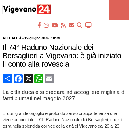
ATTUALITÀ
-
19 giugno 2026
, 18:29
Il 74° Raduno Nazionale dei
Bersaglieri a Vigevano: è già iniziato
il conto alla rovescia
Condividi
Facebook
X
WhatsApp
Email
La città ducale si prepara ad accogliere migliaia di
fanti piumati nel maggio 2027
E’ con grande orgoglio e profondo senso di appartenenza che
viene annunciato il 74° Raduno Nazionale dei Bersaglieri, che si
terrà nella splendida cornice della città di Vigevano dal 20 al 23