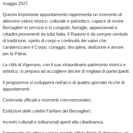
maggio 2027.
Questo importante appuntamento rappresenta un momento di
altissimo valore storico, culturale e patriottico, capace di riunire
Bersaglieri in servizio e in congedo, famiglie, appassionati e
cittadini provenienti da tutta Italia. Il Raduno è da sempre simbolo
di tradizione, spirito di corpo e continuità dei valori che
caratterizzano il Corpo: coraggio, disciplina, dedizione e amore
per la Patria.
La città di Vigevano, con il suo straordinario patrimonio storico e
artistico, si prepara ad accogliere decine di migliaia di partecipanti.
Il programma si svilupperà nell’arco di quattro giornate ricche di
appuntamenti:
Cerimonie ufficiali e momenti commemorativi;
Esibizioni delle celebri Fanfare dei Bersaglieri;
Incontri culturali e istituzionali aperti alla cittadinanza.
Il momento più atteso sarà la grande sfilata finale di domenica, un