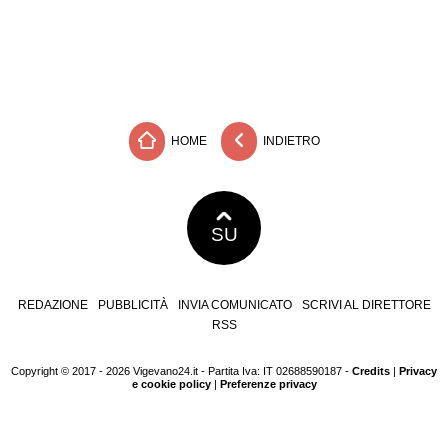
HOME
INDIETRO
SU
REDAZIONE
PUBBLICITÀ
INVIA COMUNICATO
SCRIVI AL DIRETTORE
RSS
Copyright © 2017 - 2026 Vigevano24.it - Partita Iva: IT 02688590187 -
Credits
|
Privacy
e cookie policy
|
Preferenze privacy