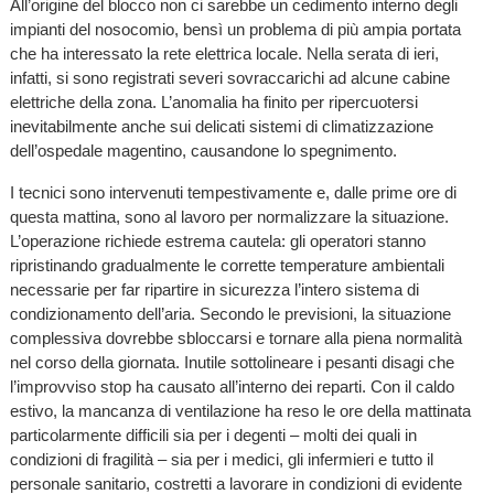
All’origine del blocco non ci sarebbe un cedimento interno degli
impianti del nosocomio, bensì un problema di più ampia portata
che ha interessato la rete elettrica locale. Nella serata di ieri,
infatti, si sono registrati severi sovraccarichi ad alcune cabine
elettriche della zona. L’anomalia ha finito per ripercuotersi
inevitabilmente anche sui delicati sistemi di climatizzazione
dell’ospedale magentino, causandone lo spegnimento.
I tecnici sono intervenuti tempestivamente e, dalle prime ore di
questa mattina, sono al lavoro per normalizzare la situazione.
L’operazione richiede estrema cautela: gli operatori stanno
ripristinando gradualmente le corrette temperature ambientali
necessarie per far ripartire in sicurezza l’intero sistema di
condizionamento dell’aria. Secondo le previsioni, la situazione
complessiva dovrebbe sbloccarsi e tornare alla piena normalità
nel corso della giornata. Inutile sottolineare i pesanti disagi che
l’improvviso stop ha causato all’interno dei reparti. Con il caldo
estivo, la mancanza di ventilazione ha reso le ore della mattinata
particolarmente difficili sia per i degenti – molti dei quali in
condizioni di fragilità – sia per i medici, gli infermieri e tutto il
personale sanitario, costretti a lavorare in condizioni di evidente