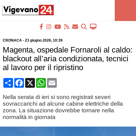
CRONACA
-
23 giugno 2026
, 10:39
Magenta, ospedale Fornaroli al caldo:
blackout all’aria condizionata, tecnici
al lavoro per il ripristino
Condividi
Facebook
X
WhatsApp
Email
Nella serata di ieri si sono registrati severi
sovraccarichi ad alcune cabine elettriche della
zona. La situazione dovrebbe tornare nella
normalità in giornata