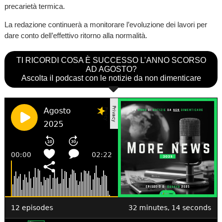
precarietà termica.
La redazione continuerà a monitorare l’evoluzione dei lavori per
dare conto dell’effettivo ritorno alla normalità.
TI RICORDI COSA È SUCCESSO L’ANNO SCORSO
AD AGOSTO?
Ascolta il podcast con le notizie da non dimenticare