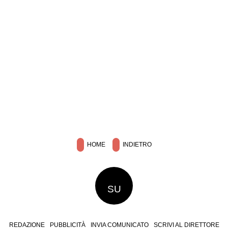
HOME
INDIETRO
SU
REDAZIONE
PUBBLICITÀ
INVIA COMUNICATO
SCRIVI AL DIRETTORE