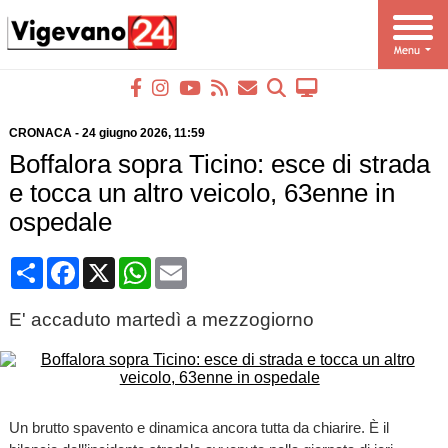
CRONACA
-
24 giugno 2026
, 11:59
Boffalora sopra Ticino: esce di strada
e tocca un altro veicolo, 63enne in
ospedale
Condividi
Facebook
X
WhatsApp
Email
E' accaduto martedì a mezzogiorno
Un brutto spavento e dinamica ancora tutta da chiarire. È il