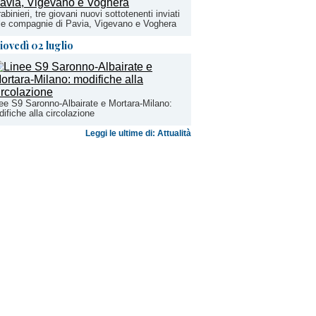
abinieri, tre giovani nuovi sottotenenti inviati
le compagnie di Pavia, Vigevano e Voghera
iovedì 02 luglio
ee S9 Saronno-Albairate e Mortara-Milano:
ifiche alla circolazione
Leggi le ultime di: Attualità