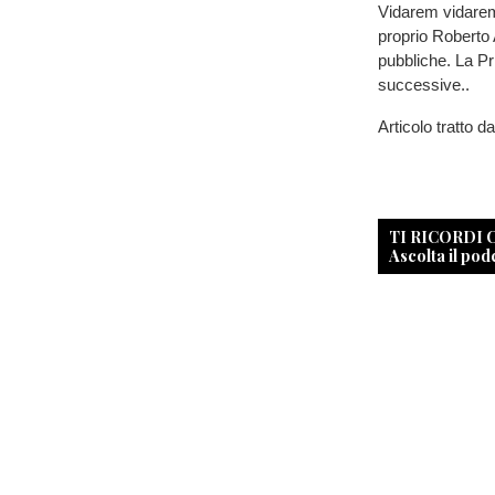
Vidarem vidarem..
proprio Roberto 
pubbliche. La Pr
successive..
Articolo tratto d
TI RICORDI
Ascolta il pod