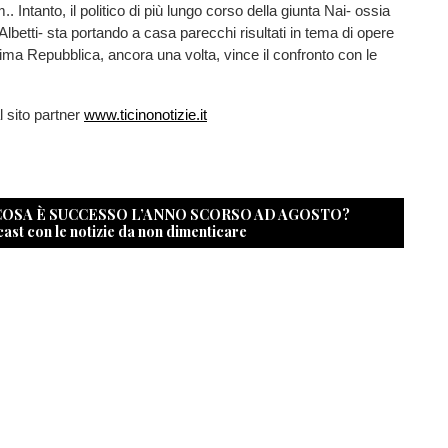
 Intanto, il politico di più lungo corso della giunta Nai- ossia
Albetti- sta portando a casa parecchi risultati in tema di opere
ima Repubblica, ancora una volta, vince il confronto con le
al sito partner
www.ticinonotizie.it
 COSA È SUCCESSO L’ANNO SCORSO AD AGOSTO?
cast con le notizie da non dimenticare