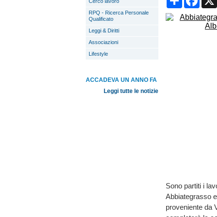
Cerco lavoro
RPQ - Ricerca Personale
Qualificato
Leggi & Diritti
Associazioni
Lifestyle
ACCADEVA UN ANNO FA
Leggi tutte le notizie
Sono partiti i la
Abbiategrasso e
proveniente da V