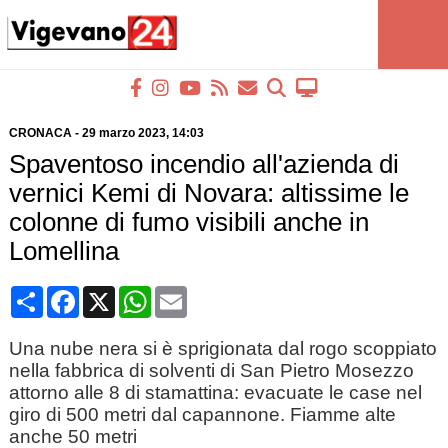
CRONACA
-
29 marzo 2023
, 14:03
Spaventoso incendio all'azienda di
vernici Kemi di Novara: altissime le
colonne di fumo visibili anche in
Lomellina
Condividi
Facebook
X
WhatsApp
Email
Una nube nera si è sprigionata dal rogo scoppiato
nella fabbrica di solventi di San Pietro Mosezzo
attorno alle 8 di stamattina: evacuate le case nel
giro di 500 metri dal capannone. Fiamme alte
anche 50 metri