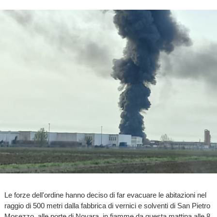
Le forze dell'ordine hanno deciso di far evacuare le abitazioni nel
raggio di 500 metri dalla fabbrica di vernici e solventi di San Pietro
Mosezzo, alle porte di Novara, in fiamme da questa mattina alle 8.