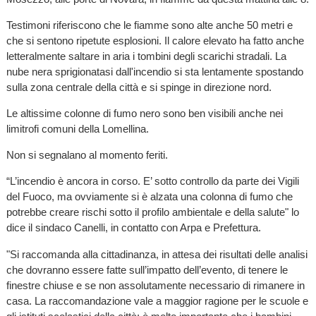
Testimoni riferiscono che le fiamme sono alte anche 50 metri e
che si sentono ripetute esplosioni. Il calore elevato ha fatto anche
letteralmente saltare in aria i tombini degli scarichi stradali. La
nube nera sprigionatasi dall'incendio si sta lentamente spostando
sulla zona centrale della città e si spinge in direzione nord.
Le altissime colonne di fumo nero sono ben visibili anche nei
limitrofi comuni della Lomellina.
Non si segnalano al momento feriti.
“L’incendio è ancora in corso. E’ sotto controllo da parte dei Vigili
del Fuoco, ma ovviamente si è alzata una colonna di fumo che
potrebbe creare rischi sotto il profilo ambientale e della salute" lo
dice il sindaco Canelli, in contatto con Arpa e Prefettura.
"Si raccomanda alla cittadinanza, in attesa dei risultati delle analisi
che dovranno essere fatte sull’impatto dell’evento, di tenere le
finestre chiuse e se non assolutamente necessario di rimanere in
casa. La raccomandazione vale a maggior ragione per le scuole e