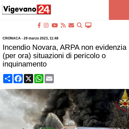
CRONACA
-
29 marzo 2023
, 11:48
Incendio Novara, ARPA non evidenzia
(per ora) situazioni di pericolo o
inquinamento
Condividi
Facebook
X
WhatsApp
Email