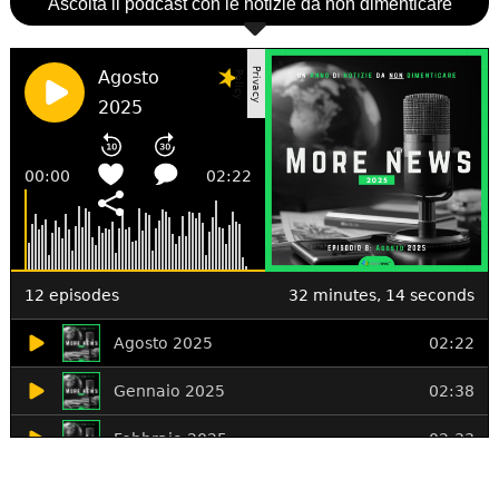
Ascolta il podcast con le notizie da non dimenticare