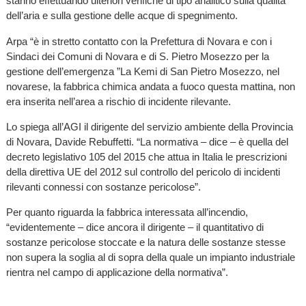
stanno effettuando ulteriori verifiche di tipo analitico sulla qualità
dell’aria e sulla gestione delle acque di spegnimento.
Arpa “è in stretto contatto con la Prefettura di Novara e con i
Sindaci dei Comuni di Novara e di S. Pietro Mosezzo per la
gestione dell’emergenza ”La Kemi di San Pietro Mosezzo, nel
novarese, la fabbrica chimica andata a fuoco questa mattina, non
era inserita nell’area a rischio di incidente rilevante.
Lo spiega all’AGI il dirigente del servizio ambiente della Provincia
di Novara, Davide Rebuffetti. “La normativa – dice – è quella del
decreto legislativo 105 del 2015 che attua in Italia le prescrizioni
della direttiva UE del 2012 sul controllo del pericolo di incidenti
rilevanti connessi con sostanze pericolose”.
Per quanto riguarda la fabbrica interessata all’incendio,
“evidentemente – dice ancora il dirigente – il quantitativo di
sostanze pericolose stoccate e la natura delle sostanze stesse
non supera la soglia al di sopra della quale un impianto industriale
rientra nel campo di applicazione della normativa”.