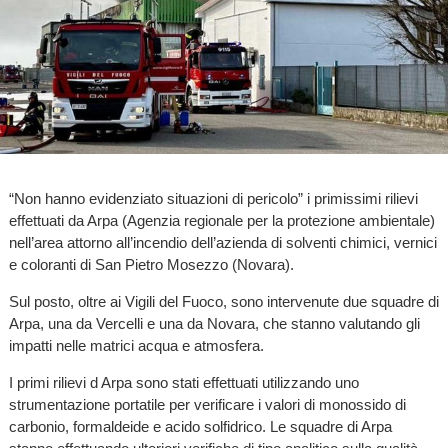
“Non hanno evidenziato situazioni di pericolo” i primissimi rilievi
effettuati da Arpa (Agenzia regionale per la protezione ambientale)
nell’area attorno all’incendio dell’azienda di solventi chimici, vernici
e coloranti di San Pietro Mosezzo (Novara).
Sul posto, oltre ai Vigili del Fuoco, sono intervenute due squadre di
Arpa, una da Vercelli e una da Novara, che stanno valutando gli
impatti nelle matrici acqua e atmosfera.
I primi rilievi d Arpa sono stati effettuati utilizzando uno
strumentazione portatile per verificare i valori di monossido di
carbonio, formaldeide e acido solfidrico. Le squadre di Arpa