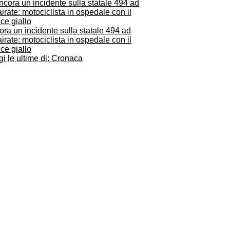
ra un incidente sulla statale 494 ad
irate: motociclista in ospedale con il
ce giallo
i le ultime di: Cronaca