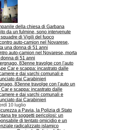
panile della chiesa di Garbana
ito da un fulmine, sono intervenute
squadre di Vigili del fuoco
ntro auto-camion nel Novarese, morta
 donna di 51 anni
gnago, 83enne travolge con l'auto un
Car e scappa: incastrato dalle
ecamere e dai varchi comunali e
nciato dai Carabinieri
rdì 10 luglio