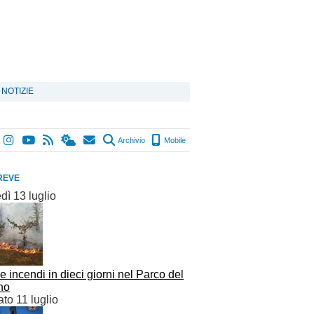
 NOTIZIE
Archivio
Mobile
REVE
dì 13 luglio
 incendi in dieci giorni nel Parco del
no
to 11 luglio