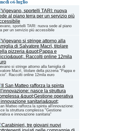
unedì 06 luglio
evano, sportelli TARI: nuova sede al piano
ra per un servizio più accessibile
evano si stringe attorno alla famiglia di
vatore Macrì, titolare della pizzeria "Pappa e
cio". Raccolti online 12mila euro
San Matteo rafforza la spinta all'innovazione:
ce la struttura complessa "Gestione
rativa e innovazione sanitaria"