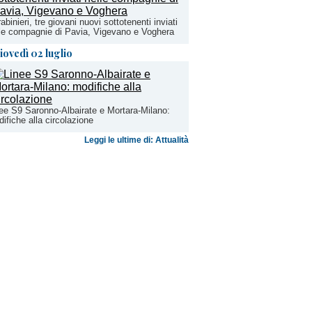
abinieri, tre giovani nuovi sottotenenti inviati
le compagnie di Pavia, Vigevano e Voghera
iovedì 02 luglio
ee S9 Saronno-Albairate e Mortara-Milano:
ifiche alla circolazione
Leggi le ultime di: Attualità