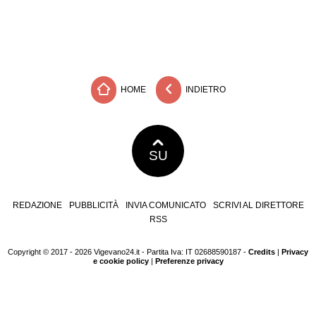
HOME
INDIETRO
SU
REDAZIONE
PUBBLICITÀ
INVIA COMUNICATO
SCRIVI AL DIRETTORE
RSS
Copyright © 2017 - 2026 Vigevano24.it - Partita Iva: IT 02688590187 -
Credits
|
Privacy
e cookie policy
|
Preferenze privacy