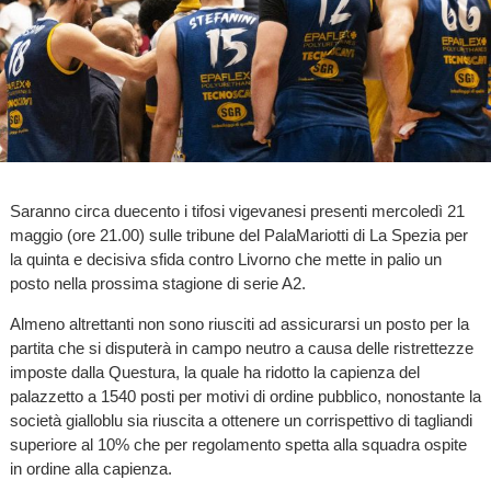
Saranno circa duecento i tifosi vigevanesi presenti mercoledì 21
maggio (ore 21.00) sulle tribune del PalaMariotti di La Spezia per
la quinta e decisiva sfida contro Livorno che mette in palio un
posto nella prossima stagione di serie A2.
Almeno altrettanti non sono riusciti ad assicurarsi un posto per la
partita che si disputerà in campo neutro a causa delle ristrettezze
imposte dalla Questura, la quale ha ridotto la capienza del
palazzetto a 1540 posti per motivi di ordine pubblico, nonostante la
società gialloblu sia riuscita a ottenere un corrispettivo di tagliandi
superiore al 10% che per regolamento spetta alla squadra ospite
in ordine alla capienza.