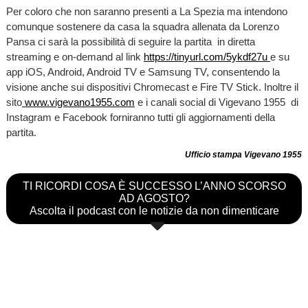
Per coloro che non saranno presenti a La Spezia ma intendono
comunque sostenere da casa la squadra allenata da Lorenzo
Pansa ci sarà la possibilità di seguire la partita in diretta
streaming e on-demand al link
https://tinyurl.com/5ykdf27u
e su
app iOS, Android, Android TV e Samsung TV, consentendo la
visione anche sui dispositivi Chromecast e Fire TV Stick. Inoltre il
sito
www.vigevano1955.com
e i canali social di Vigevano 1955 di
Instagram e Facebook forniranno tutti gli aggiornamenti della
partita.
Ufficio stampa Vigevano 1955
TI RICORDI COSA È SUCCESSO L’ANNO SCORSO
AD AGOSTO?
Ascolta il podcast con le notizie da non dimenticare