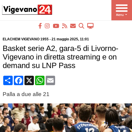
ELACHEM VIGEVANO 1955
-
21 maggio 2025
, 11:01
Basket serie A2, gara-5 di Livorno-
Vigevano in diretta streaming e on
demand su LNP Pass
Condividi
Facebook
X
WhatsApp
Email
Palla a due alle 21