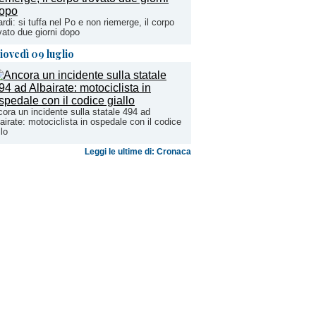
rdi: si tuffa nel Po e non riemerge, il corpo
vato due giorni dopo
iovedì 09 luglio
ora un incidente sulla statale 494 ad
airate: motociclista in ospedale con il codice
llo
Leggi le ultime di: Cronaca