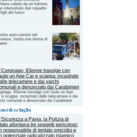
bana colpito da un fulmine,
o intervenute due squadre
Vigili del fuoco
ntro auto-camion nel
arese, morta una donna di
anni
gnago, 83enne travolge con l'auto un Ape
 e scappa: incastrato dalle telecamere e dai
chi comunali e denunciato dai Carabinieri
enerdì 10 luglio