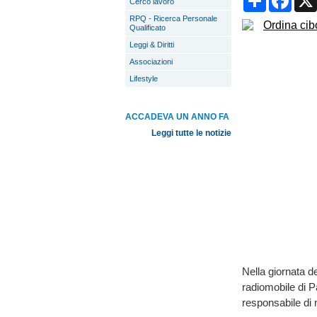
Cerco lavoro
RPQ - Ricerca Personale
Qualificato
Leggi & Diritti
Associazioni
Lifestyle
ACCADEVA UN ANNO FA
Leggi tutte le notizie
Nella giornata d
radiomobile di 
responsabile di 