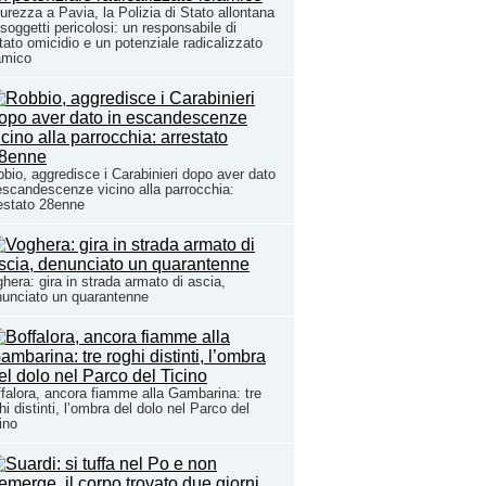
urezza a Pavia, la Polizia di Stato allontana
 soggetti pericolosi: un responsabile di
tato omicidio e un potenziale radicalizzato
amico
bio, aggredisce i Carabinieri dopo aver dato
escandescenze vicino alla parrocchia:
estato 28enne
hera: gira in strada armato di ascia,
unciato un quarantenne
falora, ancora fiamme alla Gambarina: tre
hi distinti, l’ombra del dolo nel Parco del
ino