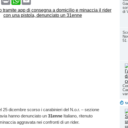
Gar
son
di 
Sco
Nov
51 
Cer
Car
var
v
el 25 dicembre scorso i carabinieri del N.o.r. – sezione
Pavia hanno denunciato un
31enne
Italiano,
ritenuto
minaccia aggravata nei confronti di un rider.